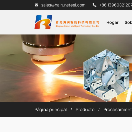
sales@hairunsteel.com
+86 1396982120
Hogar
Sob
Página principal
Producto
Procesamient