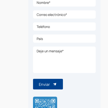
Nombre*
Correo electrónico*
Teléfono
País
Deje un mensaje*
Enviar