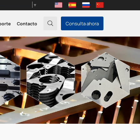
Select Language
▼
porte
Contacto
Consulta ahora