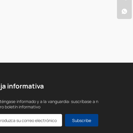
ja informativa
éngase informado y a la vanguardia: suscríbase a n
ro boletín informativo
Subscribe